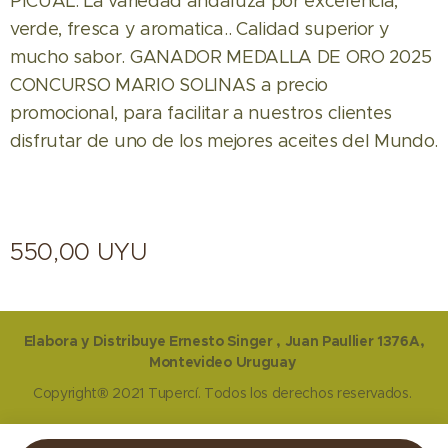
PICUAL: La variedad andaluza por excelencia,
verde, fresca y aromatica.. Calidad superior y
mucho sabor. GANADOR MEDALLA DE ORO 2025
CONCURSO MARIO SOLINAS a precio
promocional, para facilitar a nuestros clientes
disfrutar de uno de los mejores aceites del Mundo.
550,00
UYU
Elabora y Distribuye Ernesto Singer , Juan Paullier 1376A,
Montevideo Uruguay
Copyright® 2021 Tupercí. Todos los derechos reservados.